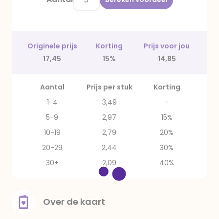
Originele prijs
Korting
Prijs voor jou
17,45
15%
14,85
Aantal
Prijs per stuk
Korting
1-4
3,49
-
5-9
2,97
15%
10-19
2,79
20%
20-29
2,44
30%
30+
2,09
40%
Over de kaart