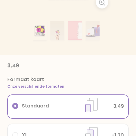
3,49
Formaat kaart
Onze verschillende formaten
Standaard
3,49
XL
+1,30