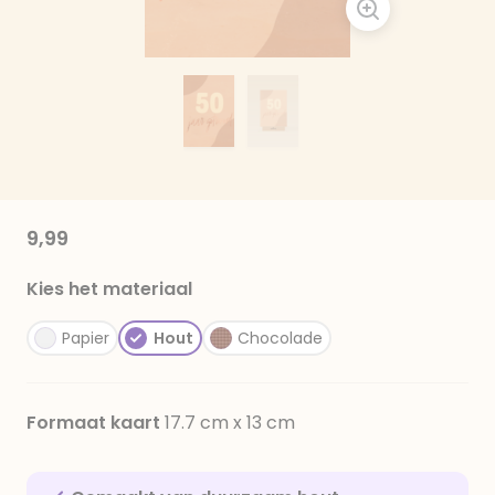
9,99
Kies het materiaal
Papier
Hout
Chocolade
Formaat kaart
17.7 cm x 13 cm