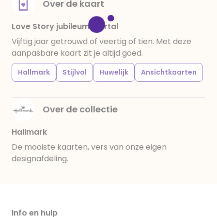
Over de kaart
Love Story jubileum jaartal
Vijftig jaar getrouwd of veertig of tien. Met deze
aanpasbare kaart zit je altijd goed.
Hallmark
Stijlvol
Huwelijk
Ansichtkaarten
Over de collectie
Hallmark
De mooiste kaarten, vers van onze eigen
designafdeling.
Info en hulp