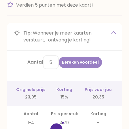
Verdien 5 punten met deze kaart!
Tip:
Wanneer je meer kaarten
verstuurt, ontvang je korting!
Aantal
Bereken voordeel
Originele prijs
Korting
Prijs voor jou
23,95
15%
20,35
Aantal
Prijs per stuk
Korting
1-4
4,79
-