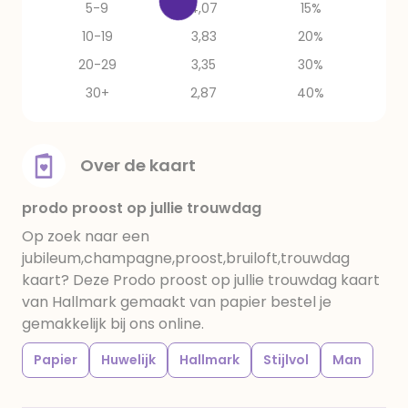
5-9
4,07
15%
10-19
3,83
20%
20-29
3,35
30%
30+
2,87
40%
Over de kaart
prodo proost op jullie trouwdag
Op zoek naar een
jubileum,champagne,proost,bruiloft,trouwdag
kaart? Deze Prodo proost op jullie trouwdag kaart
van Hallmark gemaakt van papier bestel je
gemakkelijk bij ons online.
Papier
Huwelijk
Hallmark
Stijlvol
Man