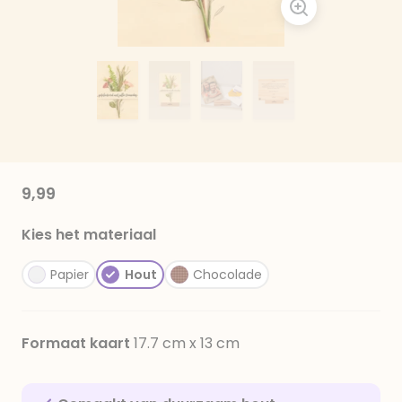
9,99
Kies het materiaal
Papier
Hout
Chocolade
Formaat kaart
17.7 cm x 13 cm