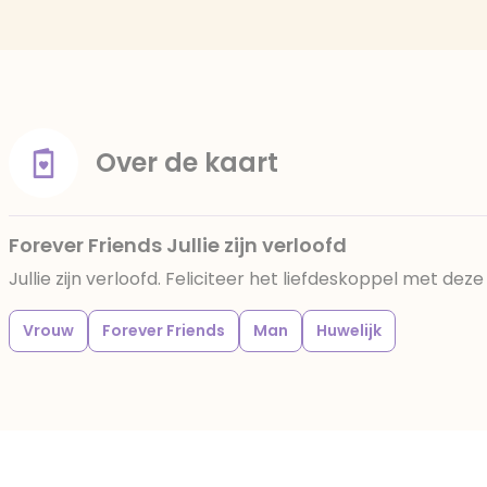
Over de kaart
Forever Friends Jullie zijn verloofd
Jullie zijn verloofd. Feliciteer het liefdeskoppel met dez
Vrouw
Forever Friends
Man
Huwelijk