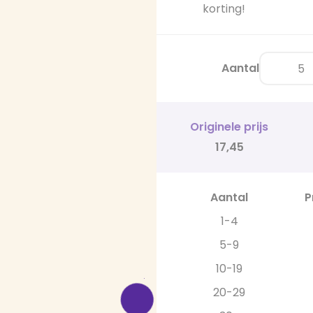
korting!
Aantal
Originele prijs
17,45
Aantal
P
1-4
5-9
10-19
20-29