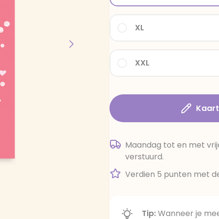
XL
XXL
Kaar
Maandag tot en met vrij
verstuurd.
Verdien 5 punten met de
Tip:
Wanneer je meer