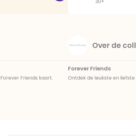
30+
Over de coll
Forever Friends
e Forever Friends kaart.
Ontdek de leukste en liefst