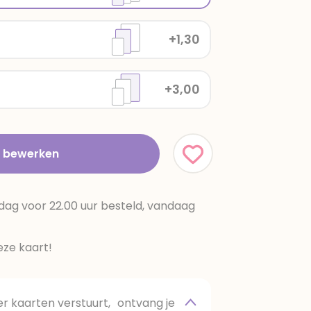
+1,30
+3,00
t bewerken
dag voor 22.00 uur besteld, vandaag
ze kaart!
 kaarten verstuurt, ontvang je