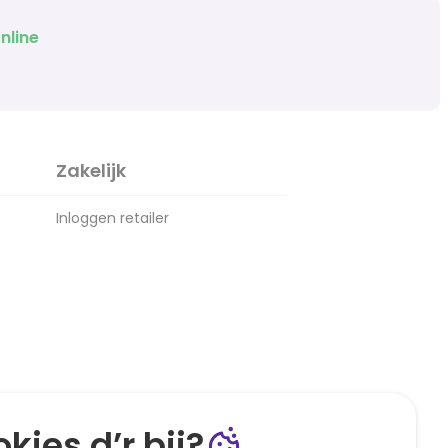
nline
Zakelijk
Inloggen retailer
kies d’r bij?