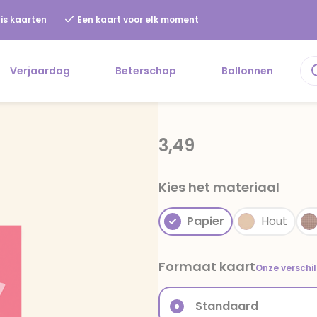
is kaarten
Een kaart voor elk moment
Verjaardag
Beterschap
Ballonnen
3,49
Kies het materiaal
Papier
Hout
Formaat kaart
Onze verschi
Standaard