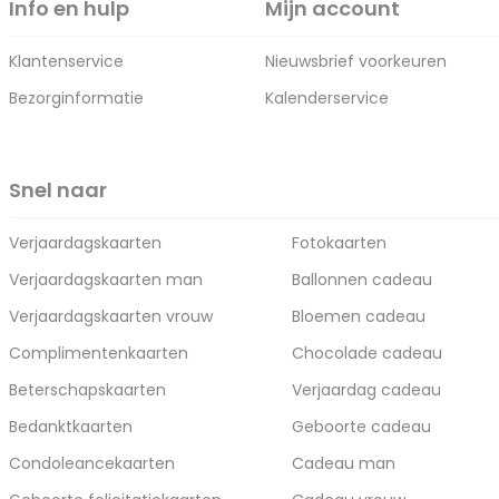
Info en hulp
Mijn account
Klantenservice
Nieuwsbrief voorkeuren
Bezorginformatie
Kalenderservice
Snel naar
Verjaardagskaarten
Fotokaarten
Verjaardagskaarten man
Ballonnen cadeau
Verjaardagskaarten vrouw
Bloemen cadeau
Complimentenkaarten
Chocolade cadeau
Beterschapskaarten
Verjaardag cadeau
Bedanktkaarten
Geboorte cadeau
Condoleancekaarten
Cadeau man