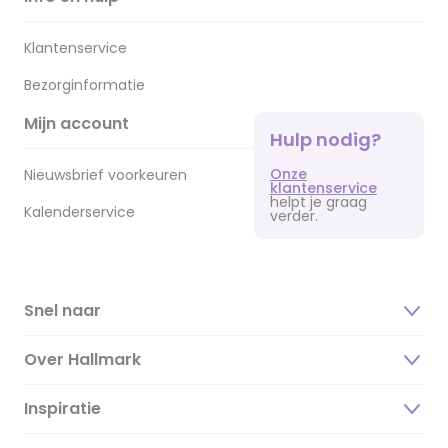
Klantenservice
Bezorginformatie
Mijn account
Hulp nodig?
Onze
Nieuwsbrief voorkeuren
klantenservice
helpt je graag
Kalenderservice
verder.
Snel naar
Over Hallmark
Inspiratie
Over ons