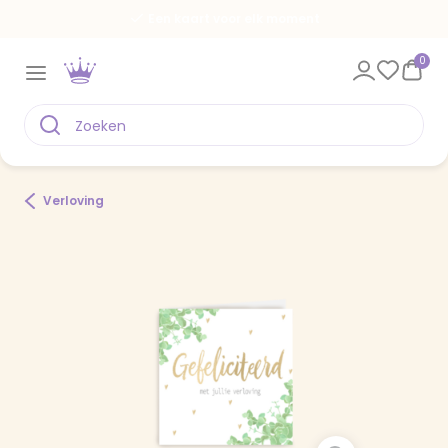
Een kaart voor elk moment
0
Verloving