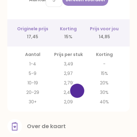
Originele prijs
Korting
Prijs voor jou
17,45
15%
14,85
Aantal
Prijs per stuk
Korting
1-4
3,49
-
5-9
2,97
15%
10-19
2,79
20%
20-29
2,44
30%
30+
2,09
40%
Over de kaart