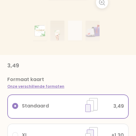
3,49
Formaat kaart
Onze verschillende formaten
Standaard
3,49
XL
+1,30