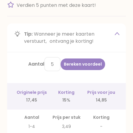
Verdien 5 punten met deze kaart!
Tip:
Wanneer je meer kaarten
verstuurt, ontvang je korting!
Aantal
Bereken voordeel
Originele prijs
Korting
Prijs voor jou
17,45
15%
14,85
Aantal
Prijs per stuk
Korting
1-4
3,49
-