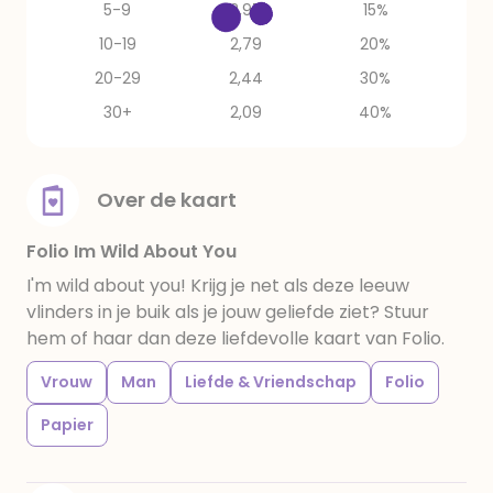
5-9
2,97
15%
10-19
2,79
20%
20-29
2,44
30%
30+
2,09
40%
Over de kaart
Folio Im Wild About You
I'm wild about you! Krijg je net als deze leeuw
vlinders in je buik als je jouw geliefde ziet? Stuur
hem of haar dan deze liefdevolle kaart van Folio.
Vrouw
Man
Liefde & Vriendschap
Folio
Papier