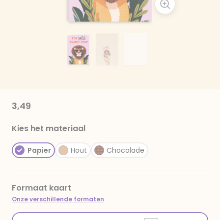
3,49
Kies het materiaal
Papier
Hout
Chocolade
Formaat kaart
Onze verschillende formaten