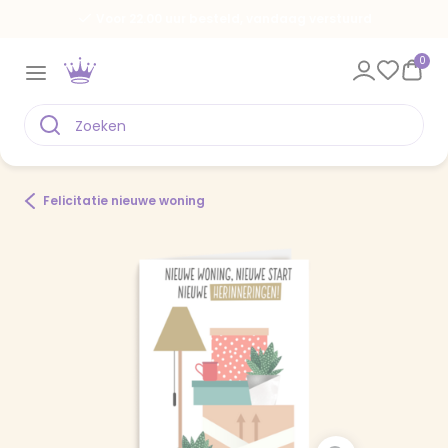
Voor 22.00 uur besteld, vandaag verstuurd
0
Felicitatie nieuwe woning