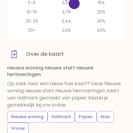
5-9
2,97
15%
10-19
2,79
20%
20-29
2,44
30%
30+
2,09
40%
Over de kaart
nieuwe woning nieuwe start nieuwe
herinneringen
Op zoek naar een nieuw huis kaart? Deze Nieuwe
woning nieuwe start nieuwe herinneringen kaart
van Hallmark gemaakt van papier bestel je
gemakkelijk bij ons online.
Nieuwe woning
Hallmark
Papier
Man
Vrouw