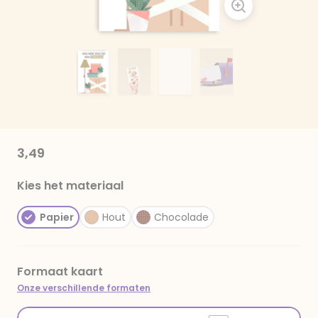
3,49
Kies het materiaal
Papier
Hout
Chocolade
Formaat kaart
Onze verschillende formaten