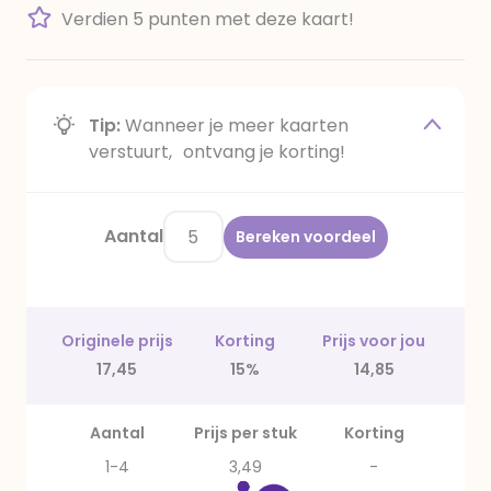
Verdien 5 punten met deze kaart!
Tip:
Wanneer je meer kaarten
verstuurt, ontvang je korting!
Aantal
Bereken voordeel
Originele prijs
Korting
Prijs voor jou
17,45
15%
14,85
Aantal
Prijs per stuk
Korting
1-4
3,49
-