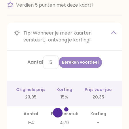
Verdien 5 punten met deze kaart!
Tip:
Wanneer je meer kaarten
verstuurt, ontvang je korting!
Aantal
Bereken voordeel
Originele prijs
Korting
Prijs voor jou
23,95
15%
20,35
Aantal
Prijs per stuk
Korting
1-4
4,79
-