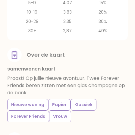
5-9
4,07
15%
10-19
3,83
20%
20-29
3,35
30%
30+
2,87
40%
Over de kaart
samenwonen kaart
Proost! Op jullie nieuwe avontuur. Twee Forever
Friends beren zitten met een glas champagne op
de bank.
Nieuwe woning
Papier
Klassiek
Forever Friends
Vrouw