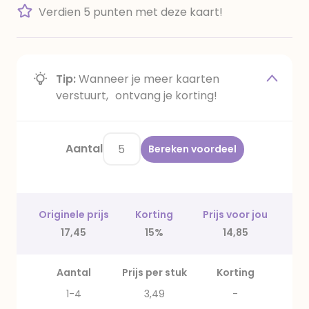
Verdien 5 punten met deze kaart!
Tip:
Wanneer je meer kaarten
verstuurt, ontvang je korting!
Aantal
Bereken voordeel
Originele prijs
Korting
Prijs voor jou
17,45
15%
14,85
Aantal
Prijs per stuk
Korting
1-4
3,49
-