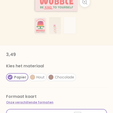
3,49
Kies het materiaal
Papier
Hout
Chocolade
Formaat kaart
Onze verschillende formaten