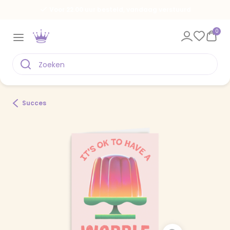
Voor 22.00 uur besteld, vandaag verstuurd
0
Succes