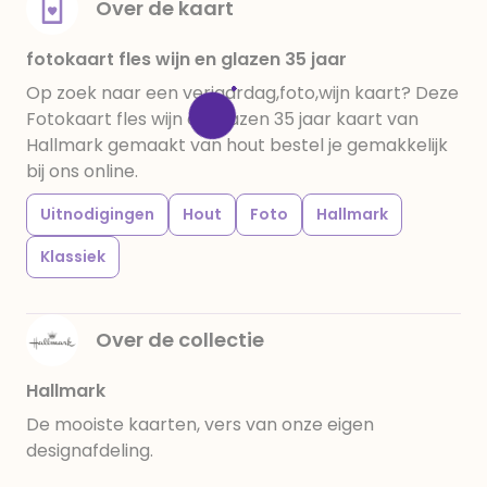
Over de kaart
fotokaart fles wijn en glazen 35 jaar
Op zoek naar een verjaardag,foto,wijn kaart? Deze
Fotokaart fles wijn en glazen 35 jaar kaart van
Hallmark gemaakt van hout bestel je gemakkelijk
bij ons online.
Uitnodigingen
Hout
Foto
Hallmark
Klassiek
Over de collectie
Hallmark
De mooiste kaarten, vers van onze eigen
designafdeling.