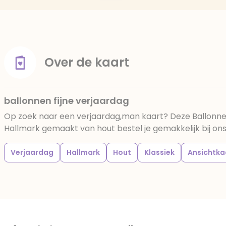
Over de kaart
ballonnen fijne verjaardag
Op zoek naar een verjaardag,man kaart? Deze Ballonnen
Hallmark gemaakt van hout bestel je gemakkelijk bij ons 
Verjaardag
Hallmark
Hout
Klassiek
Ansichtka