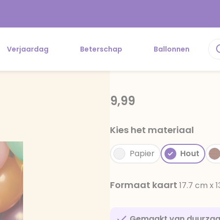
Verjaardag
Beterschap
Ballonnen
9,99
Kies het materiaal
Papier
Hout
Formaat kaart
17.7 cm x 
Gemaakt van duurza