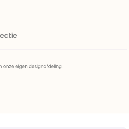
ectie
n onze eigen designafdeling.