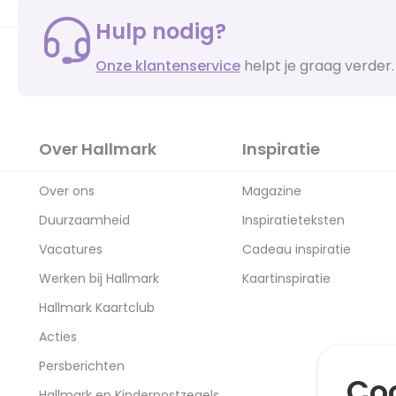
Hulp nodig?
Onze klantenservice
helpt je graag verder.
Over Hallmark
Inspiratie
Over ons
Magazine
Duurzaamheid
Inspiratieteksten
Vacatures
Cadeau inspiratie
Werken bij Hallmark
Kaartinspiratie
Hallmark Kaartclub
Acties
Persberichten
Coo
Hallmark en Kinderpostzegels