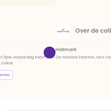
Over de coll
Hallmark
 fijne verjaardag kaart van
De mooiste kaarten, vers va
online.
arten