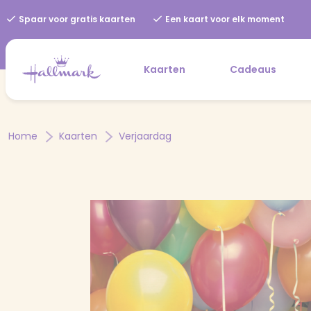
Spaar voor gratis kaarten
Een kaart voor elk moment
Kaarten
Cadeaus
Home
Kaarten
Verjaardag