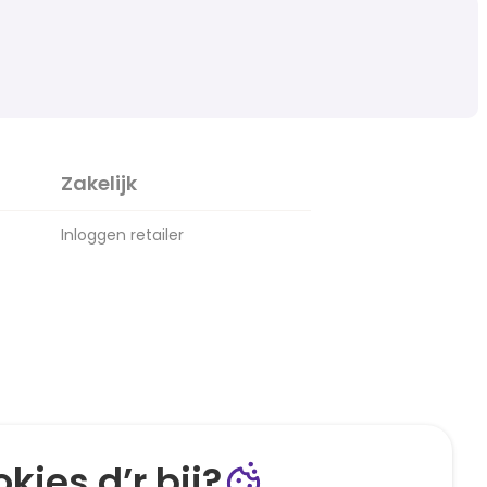
Zakelijk
Inloggen retailer
kies d’r bij?