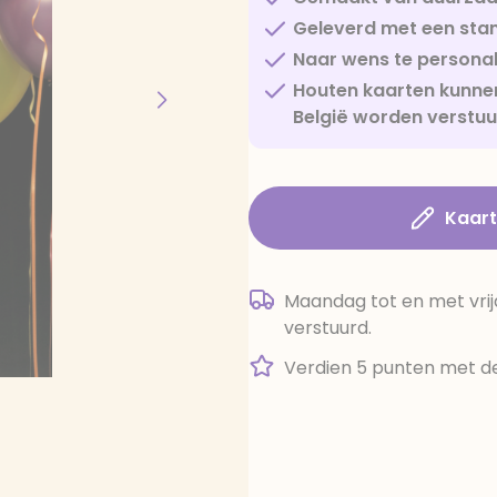
Geleverd met een sta
Naar wens te personal
Houten kaarten kunnen
België worden verstu
Kaar
Maandag tot en met vrij
verstuurd.
Verdien 5 punten met de