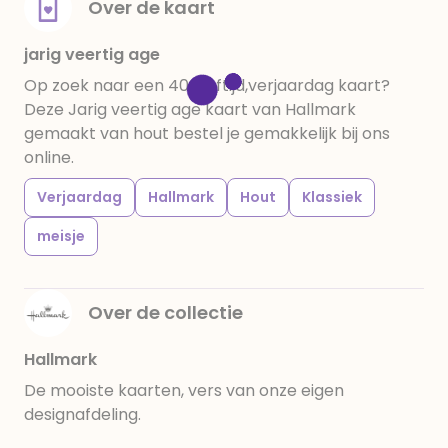
Over de kaart
jarig veertig age
Op zoek naar een 40,leeftijd,verjaardag kaart?
Deze Jarig veertig age kaart van Hallmark
gemaakt van hout bestel je gemakkelijk bij ons
online.
Verjaardag
Hallmark
Hout
Klassiek
meisje
Over de collectie
Hallmark
De mooiste kaarten, vers van onze eigen
designafdeling.