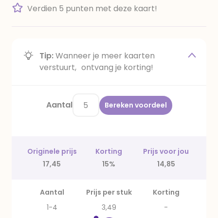
Verdien 5 punten met deze kaart!
Tip:
Wanneer je meer kaarten
verstuurt, ontvang je korting!
Aantal
Bereken voordeel
Originele prijs
Korting
Prijs voor jou
17,45
15%
14,85
Aantal
Prijs per stuk
Korting
1-4
3,49
-