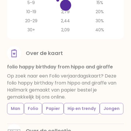
5-9
2,97
15%
10-19
2,79
20%
20-29
2,44
30%
30+
2,09
40%
Over de kaart
folio happy birthday from hippo and giraffe
Op zoek naar een Folio verjaardagskaart? Deze
folio happy birthday from hippo and giraffe van
Hallmark gemaakt van papier bestel je
gemakkelijk bij ons online.
Man
Folio
Papier
Hip en trendy
Jongen
Over de collectie