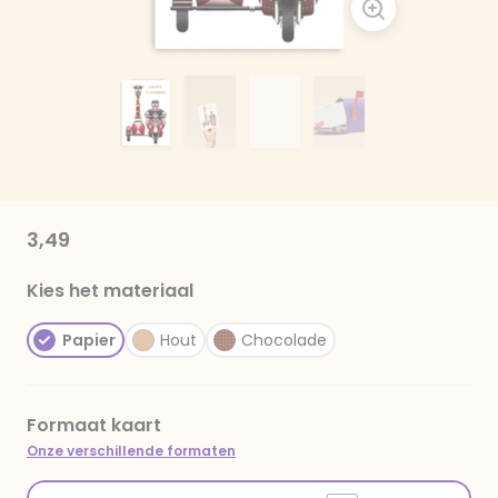
3,49
Kies het materiaal
Papier
Hout
Chocolade
Formaat kaart
Onze verschillende formaten