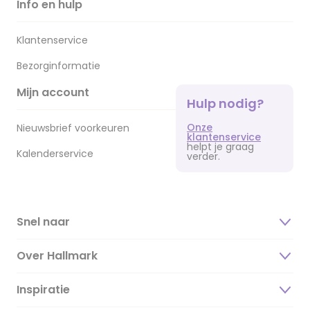
Info en hulp
Klantenservice
Bezorginformatie
Mijn account
Hulp nodig?
Onze
Nieuwsbrief voorkeuren
klantenservice
helpt je graag
Kalenderservice
verder.
Snel naar
Over Hallmark
Inspiratie
Over ons