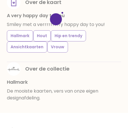
Over de kaart
A very happy day to you
Smiley met a verrrrrrrrry happy day to you!
Hallmark
Hout
Hip en trendy
Ansichtkaarten
Vrouw
Over de collectie
Hallmark
De mooiste kaarten, vers van onze eigen
designafdeling.