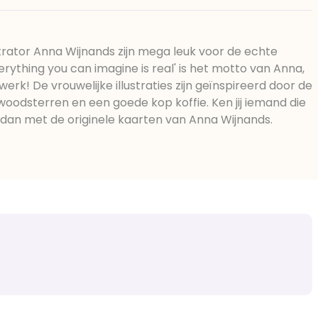
ustrator Anna Wijnands zijn mega leuk voor de echte
erything you can imagine is real' is het motto van Anna,
werk! De vrouwelijke illustraties zijn geïnspireerd door de
woodsterren en een goede kop koffie. Ken jij iemand die
 dan met de originele kaarten van Anna Wijnands.