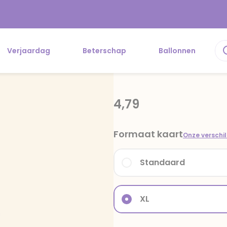
Verjaardag
Beterschap
Ballonnen
4,79
Formaat kaart
Onze verschi
Standaard
XL