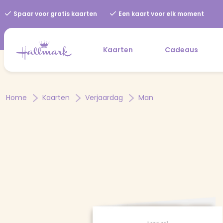
Spaar voor gratis kaarten
Een kaart voor elk moment
Kaarten
Cadeaus
Home
Kaarten
Verjaardag
Man