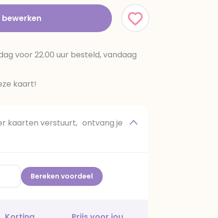
t bewerken
dag voor 22.00 uur besteld, vandaag
ze kaart!
 kaarten verstuurt, ontvang je
Bereken voordeel
Korting
Prijs voor jou