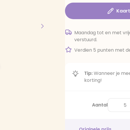
Kaar
Maandag tot en met vrij
verstuurd.
Verdien 5 punten met de
Tip:
Wanneer je meer
korting!
Aantal
Originele prijs