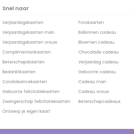
Snel naar
Verjaardagskaarten
Fotokaarten
Verjaardagskaarten man
Ballonnen cadeau
Verjaardagskaarten vrouw
Bloemen cadeau
Complimentenkaarten
Chocolade cadeau
Beterschapskaarten
Verjaardag cadeau
Bedanktkaarten
Geboorte cadeau
Condoleancekaarten
Cadeau man
Geboorte felicitatiekaarten
Cadeau vrouw
Zwangerschap felicitatiekaarten
Beterschapcadeaus
Ontwerp je eigen kaart