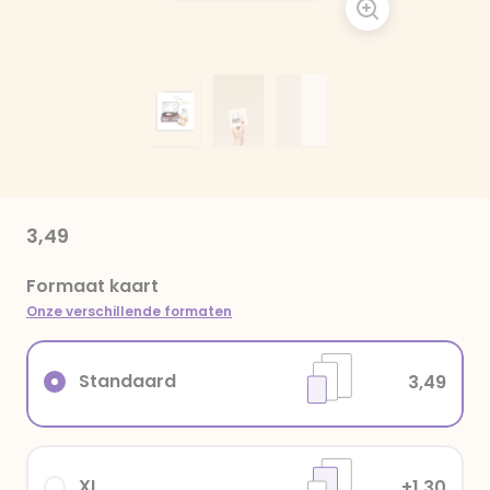
3,49
Formaat kaart
Onze verschillende formaten
Standaard
3,49
XL
+1,30