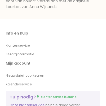
écht van houdt? Verras dan met de originele
kaarten van Anna Wijnands.
Info en hulp
Klantenservice
Bezorginformatie
Mijn account
Nieuwsbrief voorkeuren
Kalenderservice
Hulp nodig?
Klantenservice is online
Onze klantenservice
helpt je graag verder.