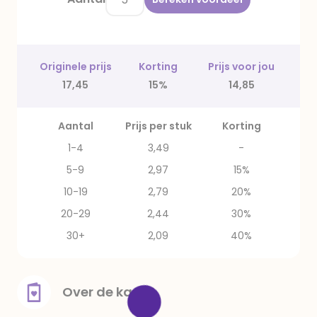
Originele prijs
Korting
Prijs voor jou
17,45
15%
14,85
Aantal
Prijs per stuk
Korting
1-4
3,49
-
5-9
2,97
15%
10-19
2,79
20%
20-29
2,44
30%
30+
2,09
40%
Over de kaart