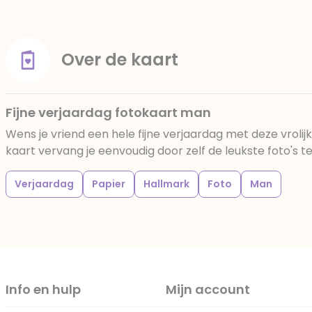
Over de kaart
Fijne verjaardag fotokaart man
Wens je vriend een hele fijne verjaardag met deze vrolijk
kaart vervang je eenvoudig door zelf de leukste foto's t
Verjaardag
Papier
Hallmark
Foto
Man
Info en hulp
Mijn account