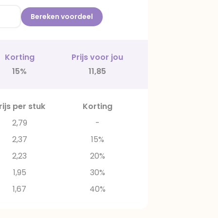
Bereken voordeel
Korting
Prijs voor jou
15%
11,85
rijs per stuk
Korting
2,79
-
2,37
15%
2,23
20%
1,95
30%
1,67
40%