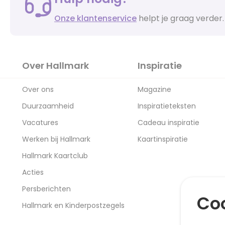
Onze klantenservice
helpt je graag verder.
Over Hallmark
Inspiratie
Over ons
Magazine
Duurzaamheid
Inspiratieteksten
Vacatures
Cadeau inspiratie
Werken bij Hallmark
Kaartinspiratie
Hallmark Kaartclub
Acties
Persberichten
Coo
Hallmark en Kinderpostzegels