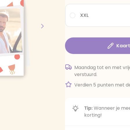
XXL
Kaar
Maandag tot en met vrij
verstuurd.
Verdien 5 punten met de
Tip:
Wanneer je meer
korting!