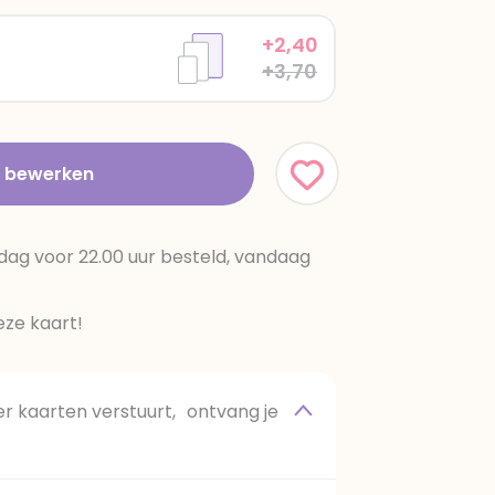
+2,40
+3,70
t bewerken
dag voor 22.00 uur besteld, vandaag
ze kaart!
 kaarten verstuurt, ontvang je