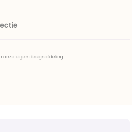
ectie
n onze eigen designafdeling.