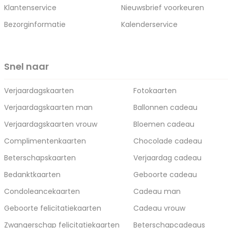
Klantenservice
Nieuwsbrief voorkeuren
Bezorginformatie
Kalenderservice
Snel naar
Verjaardagskaarten
Fotokaarten
Verjaardagskaarten man
Ballonnen cadeau
Verjaardagskaarten vrouw
Bloemen cadeau
Complimentenkaarten
Chocolade cadeau
Beterschapskaarten
Verjaardag cadeau
Bedanktkaarten
Geboorte cadeau
Condoleancekaarten
Cadeau man
Geboorte felicitatiekaarten
Cadeau vrouw
Zwangerschap felicitatiekaarten
Beterschapcadeaus