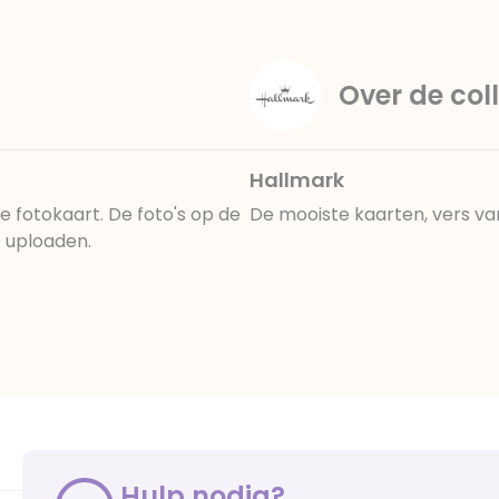
Over de coll
Hallmark
e fotokaart. De foto's op de
De mooiste kaarten, vers va
e uploaden.
Hulp nodig?