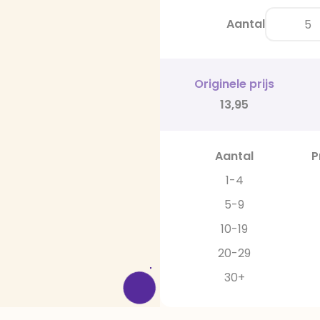
Aantal
Originele prijs
13,95
Aantal
P
1-4
5-9
10-19
20-29
30+