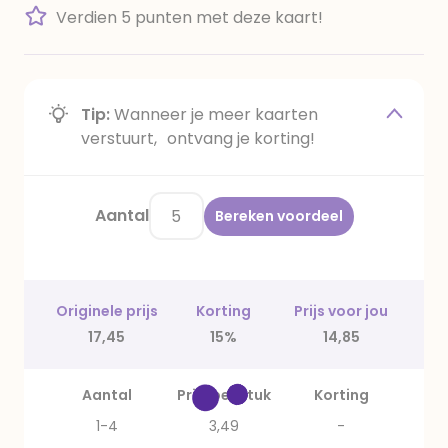
Verdien 5 punten met deze kaart!
Tip:
Wanneer je meer kaarten
verstuurt, ontvang je korting!
Aantal
Bereken voordeel
Originele prijs
Korting
Prijs voor jou
17,45
15%
14,85
Aantal
Prijs per stuk
Korting
1-4
3,49
-