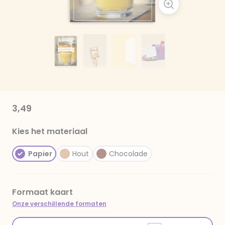
3,49
Kies het materiaal
Papier
Hout
Chocolade
Formaat kaart
Onze verschillende formaten