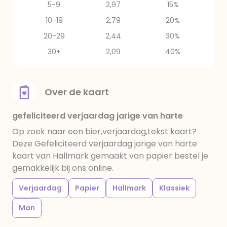
5-9
2,97
15%
10-19
2,79
20%
20-29
2,44
30%
30+
2,09
40%
Over de kaart
gefeliciteerd verjaardag jarige van harte
Op zoek naar een bier,verjaardag,tekst kaart?
Deze Gefeliciteerd verjaardag jarige van harte
kaart van Hallmark gemaakt van papier bestel je
gemakkelijk bij ons online.
Verjaardag
Papier
Hallmark
Klassiek
Man