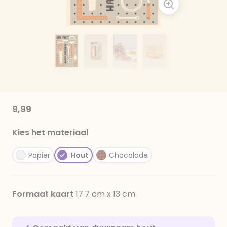
9,99
Kies het materiaal
Papier
Hout
Chocolade
Formaat kaart
17.7 cm x 13 cm