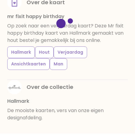
Over de kaart
mr fixit happy birthday
Op zoek naar een verjaardag kaart? Deze Mr fixit
happy birthday kaart van Hallmark gemaakt van
hout bestel je gemakkelijk bij ons online.
Hallmark
Hout
Verjaardag
Ansichtkaarten
Man
Over de collectie
Hallmark
De mooiste kaarten, vers van onze eigen
designafdeling.