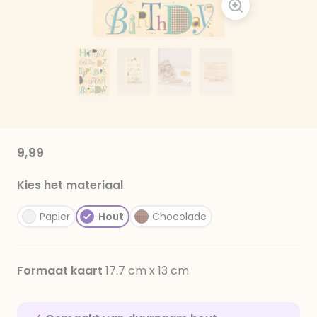
9,99
Kies het materiaal
Papier
Hout
Chocolade
Formaat kaart
17.7 cm x 13 cm