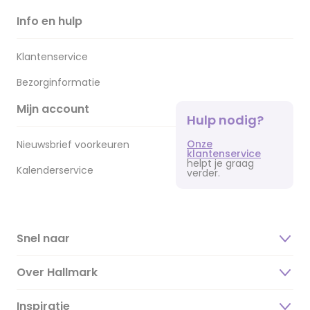
Info en hulp
Klantenservice
Bezorginformatie
Mijn account
Hulp nodig?
Onze
Nieuwsbrief voorkeuren
klantenservice
helpt je graag
Kalenderservice
verder.
Snel naar
Over Hallmark
Inspiratie
Over ons