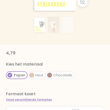
4,79
Kies het materiaal
Papier
Hout
Chocolade
Formaat kaart
Onze verschillende formaten