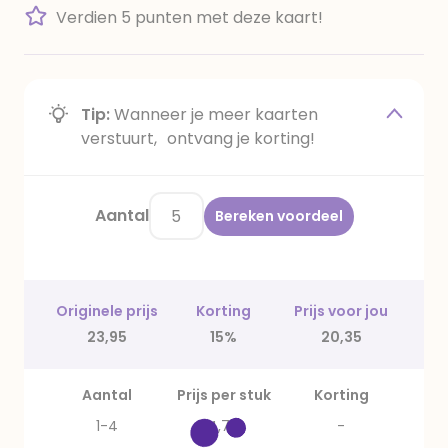
Verdien 5 punten met deze kaart!
Tip:
Wanneer je meer kaarten
verstuurt, ontvang je korting!
Aantal
Bereken voordeel
Originele prijs
Korting
Prijs voor jou
23,95
15%
20,35
Aantal
Prijs per stuk
Korting
1-4
4,79
-