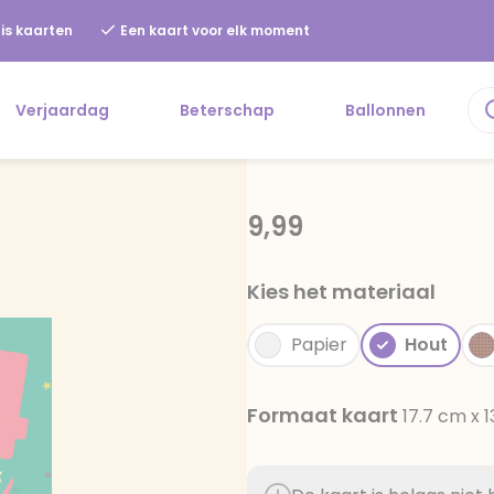
is kaarten
Een kaart voor elk moment
Verjaardag
Beterschap
Ballonnen
9,99
Kies het materiaal
Papier
Hout
Formaat kaart
17.7 cm x 