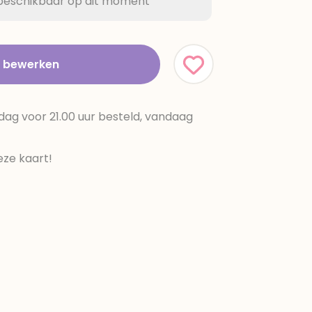
t beschikbaar op dit moment
t bewerken
dag voor 21.00 uur besteld, vandaag
ze kaart!