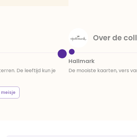
Over de coll
Hallmark
rren. De leeftijd kun je
De mooiste kaarten, vers va
meisje