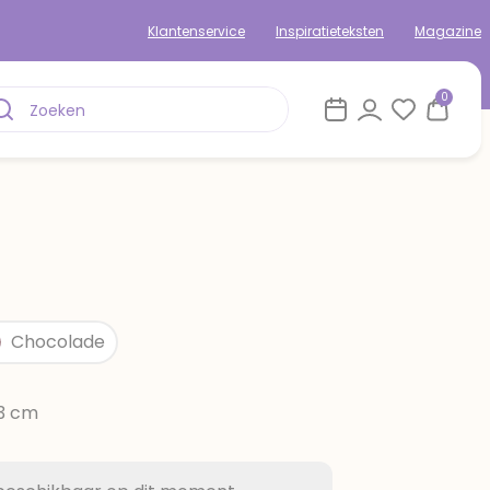
Klantenservice
Inspiratieteksten
Magazine
0
Chocolade
13 cm