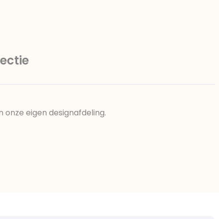
ectie
n onze eigen designafdeling.