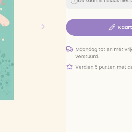
De kaart is helaas nie
Kaar
Maandag tot en met vrij
verstuurd.
Verdien 5 punten met de