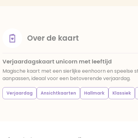
Over de kaart
Verjaardagskaart unicorn met leeftijd
Magische kaart met een sierlijke eenhoorn en speelse ste
aanpassen, ideaal voor een betoverende verjaardag.
Verjaardag
Ansichtkaarten
Hallmark
Klassiek