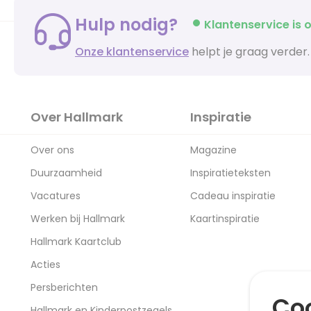
Hulp nodig?
Klantenservice is o
Onze klantenservice
helpt je graag verder.
Over Hallmark
Inspiratie
Over ons
Magazine
Duurzaamheid
Inspiratieteksten
Vacatures
Cadeau inspiratie
Werken bij Hallmark
Kaartinspiratie
Hallmark Kaartclub
Acties
Persberichten
Coo
Hallmark en Kinderpostzegels