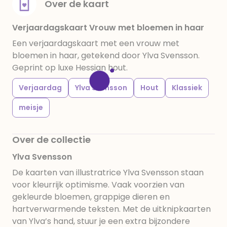
Over de kaart
Verjaardagskaart Vrouw met bloemen in haar
Een verjaardagskaart met een vrouw met
bloemen in haar, getekend door Ylva Svensson.
Geprint op luxe Hessian hout.
Verjaardag
Ylva Svensson
Hout
Klassiek
meisje
Over de collectie
Ylva Svensson
De kaarten van illustratrice Ylva Svensson staan
voor kleurrijk optimisme. Vaak voorzien van
gekleurde bloemen, grappige dieren en
hartverwarmende teksten. Met de uitknipkaarten
van Ylva’s hand, stuur je een extra bijzondere