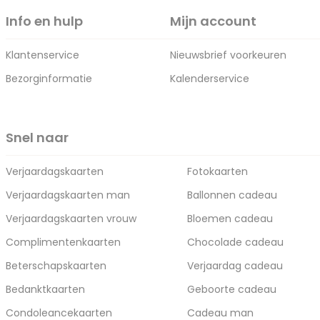
Info en hulp
Mijn account
Klantenservice
Nieuwsbrief voorkeuren
Bezorginformatie
Kalenderservice
Snel naar
Verjaardagskaarten
Fotokaarten
Verjaardagskaarten man
Ballonnen cadeau
Verjaardagskaarten vrouw
Bloemen cadeau
Complimentenkaarten
Chocolade cadeau
Beterschapskaarten
Verjaardag cadeau
Bedanktkaarten
Geboorte cadeau
Condoleancekaarten
Cadeau man