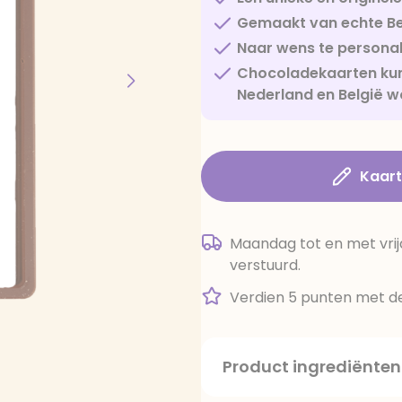
Gemaakt van echte Be
Naar wens te personal
Chocoladekaarten kun
Nederland en België w
Kaar
Maandag tot en met vrij
verstuurd.
Verdien 5 punten met de
Product ingrediënten
suiker, cacaoboter, volle