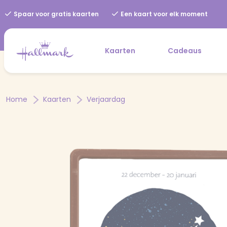
Spaar voor gratis kaarten
Een kaart voor elk moment
Kaarten
Cadeaus
Home
Kaarten
Verjaardag