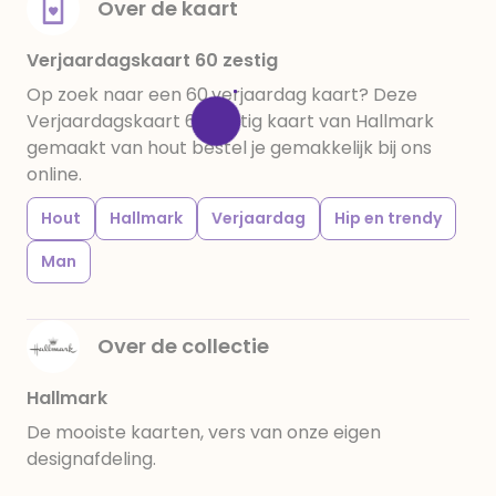
Over de kaart
Verjaardagskaart 60 zestig
Op zoek naar een 60,verjaardag kaart? Deze
Verjaardagskaart 60 zestig kaart van Hallmark
gemaakt van hout bestel je gemakkelijk bij ons
online.
Hout
Hallmark
Verjaardag
Hip en trendy
Man
Over de collectie
Hallmark
De mooiste kaarten, vers van onze eigen
designafdeling.