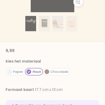
9,99
Kies het materiaal
Papier
Hout
Chocolade
Formaat kaart
17.7 cm x 13 cm