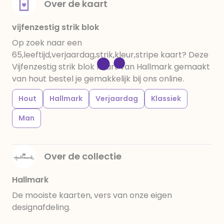
Over de kaart
vijfenzestig strik blok
Op zoek naar een
65,leeftijd,verjaardag,strik,kleur,stripe kaart? Deze
Vijfenzestig strik blok kaart van Hallmark gemaakt
van hout bestel je gemakkelijk bij ons online.
Hout
Hallmark
Verjaardag
Klassiek
Man
Over de collectie
Hallmark
De mooiste kaarten, vers van onze eigen
designafdeling.