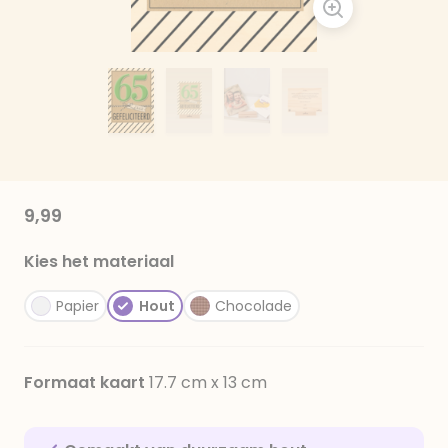
9,99
Kies het materiaal
Papier
Hout
Chocolade
Formaat kaart
17.7 cm x 13 cm