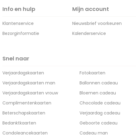
Info en hulp
Mijn account
Klantenservice
Nieuwsbrief voorkeuren
Bezorginformatie
Kalenderservice
Snel naar
Verjaardagskaarten
Fotokaarten
Verjaardagskaarten man
Ballonnen cadeau
Verjaardagskaarten vrouw
Bloemen cadeau
Complimentenkaarten
Chocolade cadeau
Beterschapskaarten
Verjaardag cadeau
Bedanktkaarten
Geboorte cadeau
Condoleancekaarten
Cadeau man