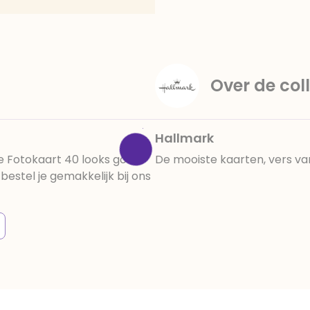
amandelen,cacaomassa, em
vanille aroma, stabilisato
330, verdikkingsmiddel E4
E422, emulgator: E433, kleu
activiteit en concentrati
Over de coll
beïnvloeden, E133, E151.
cacaobestanddelen. Kan 
en droog bewaren.
Hallmark
ze Fotokaart 40 looks good
De mooiste kaarten, vers va
stel je gemakkelijk bij ons