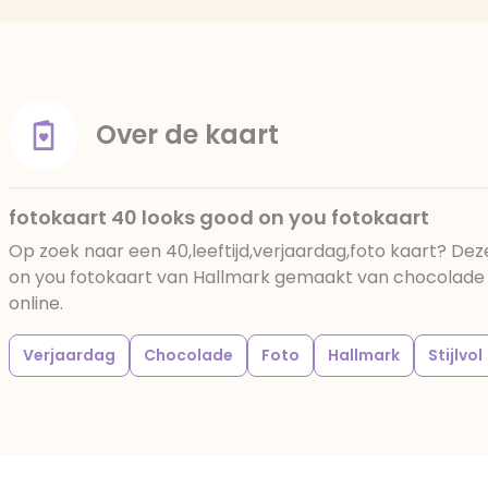
Over de kaart
fotokaart 40 looks good on you fotokaart
Op zoek naar een 40,leeftijd,verjaardag,foto kaart? De
on you fotokaart van Hallmark gemaakt van chocolade be
online.
Verjaardag
Chocolade
Foto
Hallmark
Stijlvol