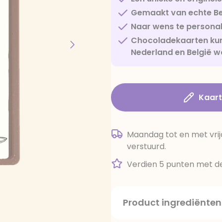
Gemaakt van echte Be
Naar wens te personal
Chocoladekaarten kun
Nederland en België w
Kaar
Maandag tot en met vrij
verstuurd.
Verdien 5 punten met de
Product ingrediënten
suiker, cacaoboter, volle