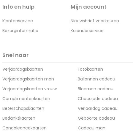
Info en hulp
Mijn account
Klantenservice
Nieuwsbrief voorkeuren
Bezorginformatie
Kalenderservice
Snel naar
Verjaardagskaarten
Fotokaarten
Verjaardagskaarten man
Ballonnen cadeau
Verjaardagskaarten vrouw
Bloemen cadeau
Complimentenkaarten
Chocolade cadeau
Beterschapskaarten
Verjaardag cadeau
Bedanktkaarten
Geboorte cadeau
Condoleancekaarten
Cadeau man