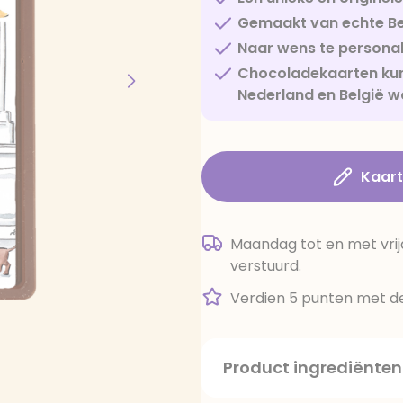
Gemaakt van echte Be
Naar wens te personal
Chocoladekaarten kun
Nederland en België w
Kaar
Maandag tot en met vrij
verstuurd.
Verdien 5 punten met de
Product ingrediënten
suiker, cacaoboter, volle