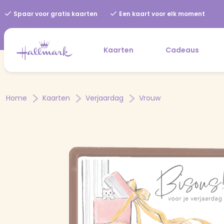
Spaar voor gratis kaarten
Een kaart voor elk moment
Kaarten
Cadeaus
Home
Kaarten
Verjaardag
Vrouw