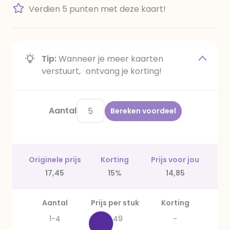
Verdien 5 punten met deze kaart!
Tip:
Wanneer je meer kaarten
verstuurt, ontvang je korting!
Aantal
Bereken voordeel
Originele prijs
Korting
Prijs voor jou
17,45
15%
14,85
Aantal
Prijs per stuk
Korting
1-4
3,49
-