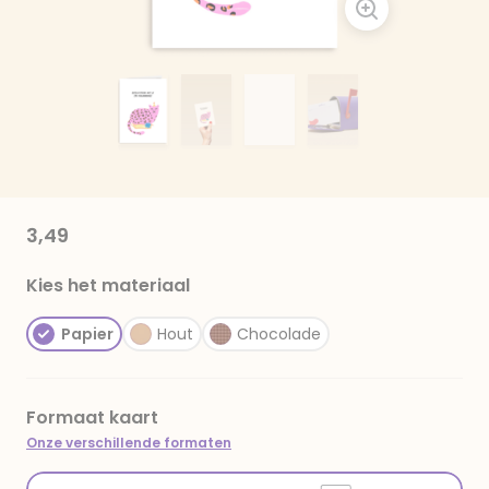
3,49
Kies het materiaal
Papier
Hout
Chocolade
Formaat kaart
Onze verschillende formaten