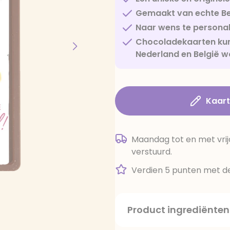
Gemaakt van echte Be
Naar wens te personal
Chocoladekaarten kun
Nederland en België w
Kaar
Maandag tot en met vrij
verstuurd.
Verdien 5 punten met de
Product ingrediënten
suiker, cacaoboter, volle