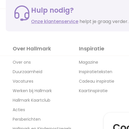
Hulp nodig?
Onze klantenservice
helpt je graag verder.
Over Hallmark
Inspiratie
Over ons
Magazine
Duurzaamheid
Inspiratieteksten
Vacatures
Cadeau inspiratie
Werken bij Hallmark
Kaartinspiratie
Hallmark Kaartclub
Acties
Persberichten
Coo
Hallmark en Kinderpostzegels