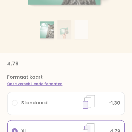
4,79
Formaat kaart
Onze verschillende formaten
Standaard
-1,30
XL
4,79