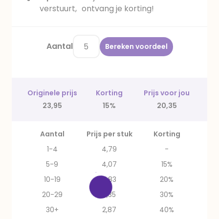
verstuurt, ontvang je korting!
Aantal
Bereken voordeel
Originele prijs
Korting
Prijs voor jou
23,95
15%
20,35
Aantal
Prijs per stuk
Korting
1-4
4,79
-
5-9
4,07
15%
10-19
3,83
20%
20-29
3,35
30%
30+
2,87
40%