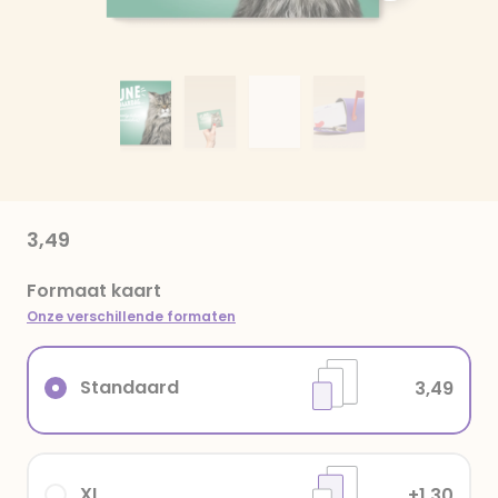
3,49
Formaat kaart
Onze verschillende formaten
Standaard
3,49
XL
+1,30