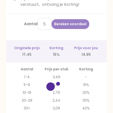
verstuurt, ontvang je korting!
Aantal
Bereken voordeel
Originele prijs
Korting
Prijs voor jou
17,45
15%
14,85
Aantal
Prijs per stuk
Korting
1-4
3,49
-
5-9
2,97
15%
10-19
2,79
20%
20-29
2,44
30%
30+
2,09
40%