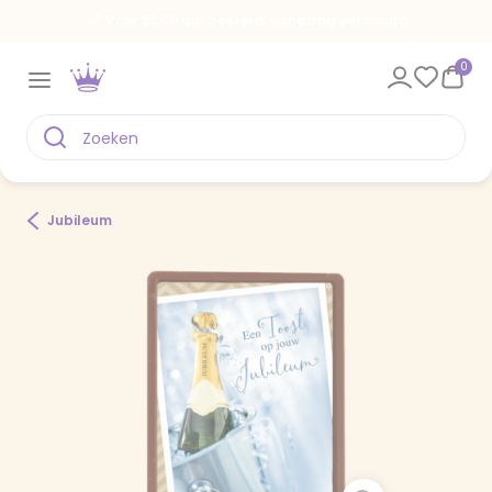
Voor 22.00 uur besteld, vandaag verstuurd
0
Jubileum