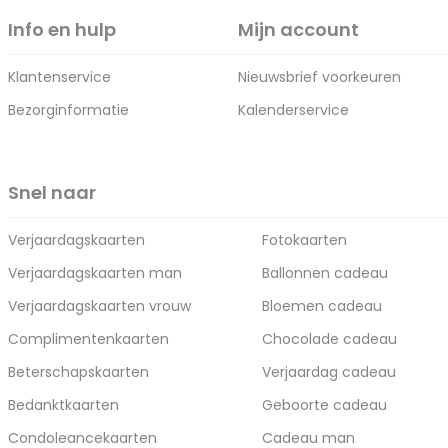
Info en hulp
Mijn account
Klantenservice
Nieuwsbrief voorkeuren
Bezorginformatie
Kalenderservice
Snel naar
Verjaardagskaarten
Fotokaarten
Verjaardagskaarten man
Ballonnen cadeau
Verjaardagskaarten vrouw
Bloemen cadeau
Complimentenkaarten
Chocolade cadeau
Beterschapskaarten
Verjaardag cadeau
Bedanktkaarten
Geboorte cadeau
Condoleancekaarten
Cadeau man