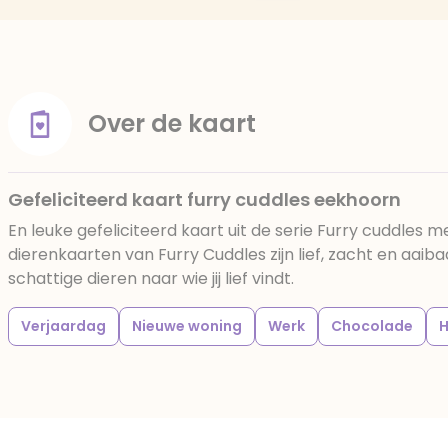
Over de kaart
Gefeliciteerd kaart furry cuddles eekhoorn
En leuke gefeliciteerd kaart uit de serie Furry cuddles 
dierenkaarten van Furry Cuddles zijn lief, zacht en aaib
schattige dieren naar wie jij lief vindt.
Verjaardag
Nieuwe woning
Werk
Chocolade
H