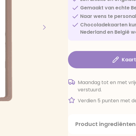
Gemaakt van echte Be
Naar wens te personal
Chocoladekaarten kun
Nederland en België w
Kaar
Maandag tot en met vrij
verstuurd.
Verdien 5 punten met de
Product ingrediënten
suiker, cacaoboter, volle