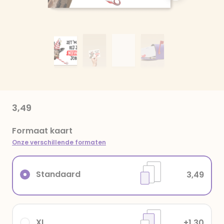
3,49
Formaat kaart
Onze verschillende formaten
Standaard
3,49
XL
+1,30