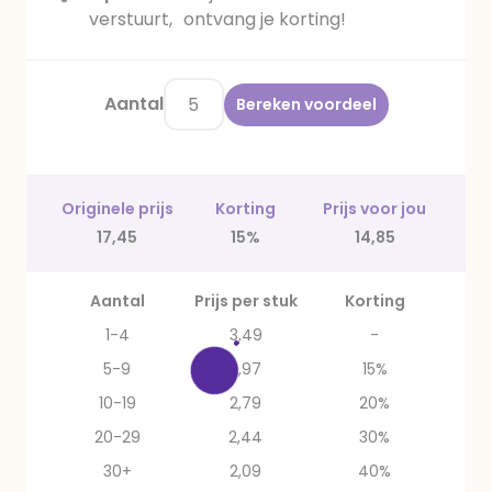
verstuurt, ontvang je korting!
Aantal
Bereken voordeel
Originele prijs
Korting
Prijs voor jou
17,45
15%
14,85
Aantal
Prijs per stuk
Korting
1-4
3,49
-
5-9
2,97
15%
10-19
2,79
20%
20-29
2,44
30%
30+
2,09
40%