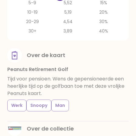
5-9
5,52
15%
10-19
5,19
20%
20-29
4,54
30%
30+
3,89
40%
Over de kaart
Peanuts Retirement Golf
Tijd voor pensioen. Wens de gepensioneerde een
heerlijke tijd op de golfbaan toe met deze vrolijke
Peanuts kaart.
Werk
Snoopy
Man
Over de collectie