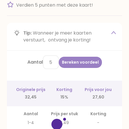
Verdien 5 punten met deze kaart!
Tip:
Wanneer je meer kaarten
verstuurt, ontvang je korting!
Aantal
Bereken voordeel
Originele prijs
Korting
Prijs voor jou
32,45
15%
27,60
Aantal
Prijs per stuk
Korting
1-4
6,49
-