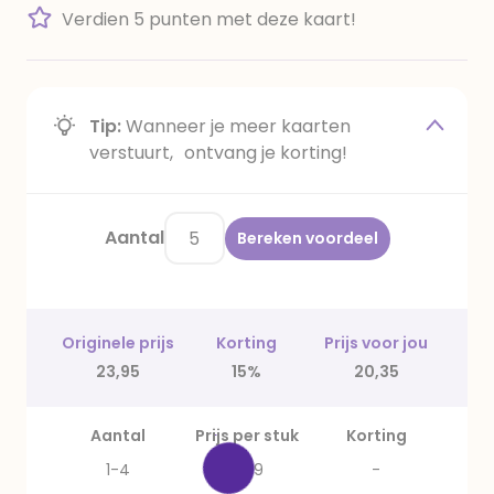
Verdien 5 punten met deze kaart!
Tip:
Wanneer je meer kaarten
verstuurt, ontvang je korting!
Aantal
Bereken voordeel
Originele prijs
Korting
Prijs voor jou
23,95
15%
20,35
Aantal
Prijs per stuk
Korting
1-4
4,79
-