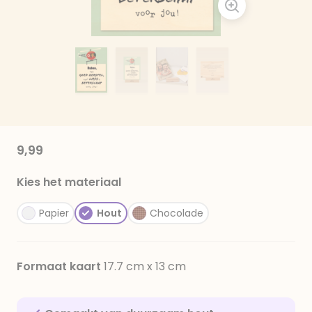
9,99
Kies het materiaal
Papier
Hout
Chocolade
Formaat kaart
17.7 cm x 13 cm