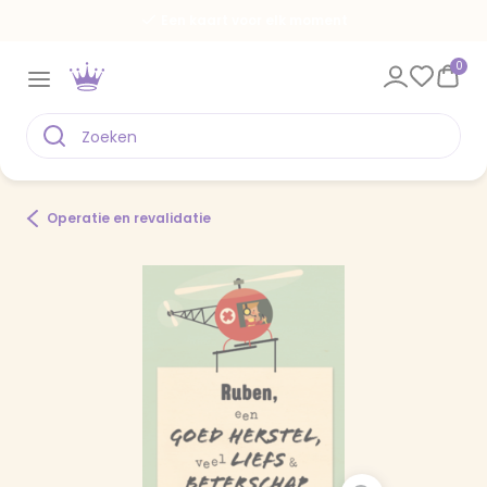
Een kaart voor elk moment
0
Operatie en revalidatie