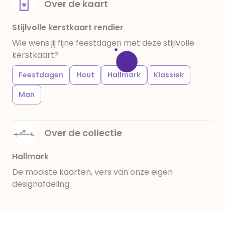
Over de kaart
Stijlvolle kerstkaart rendier
Wie wens jij fijne feestdagen met deze stijlvolle
kerstkaart?
Feestdagen
Hout
Hallmark
Klassiek
Man
Over de collectie
Hallmark
De mooiste kaarten, vers van onze eigen
designafdeling.