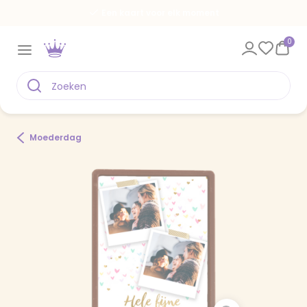
Een kaart voor elk moment
0
Moederdag