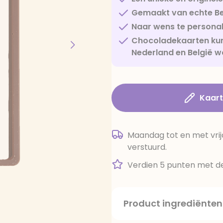
Gemaakt van echte Be
Naar wens te personal
Chocoladekaarten kun
Nederland en België w
Kaar
Maandag tot en met vrij
verstuurd.
Verdien 5 punten met de
Product ingrediënten
suiker, cacaoboter, volle