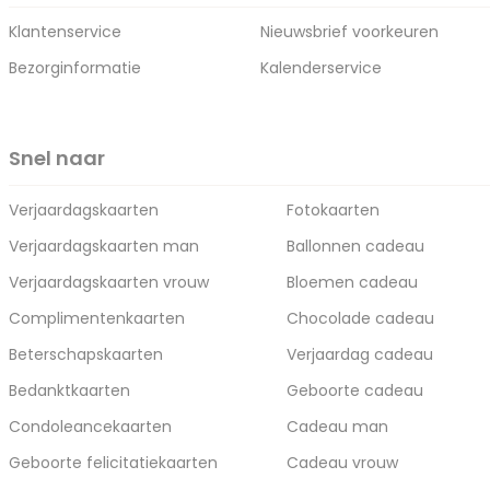
Klantenservice
Nieuwsbrief voorkeuren
Bezorginformatie
Kalenderservice
Snel naar
Verjaardagskaarten
Fotokaarten
Verjaardagskaarten man
Ballonnen cadeau
Verjaardagskaarten vrouw
Bloemen cadeau
Complimentenkaarten
Chocolade cadeau
Beterschapskaarten
Verjaardag cadeau
Bedanktkaarten
Geboorte cadeau
Condoleancekaarten
Cadeau man
Geboorte felicitatiekaarten
Cadeau vrouw