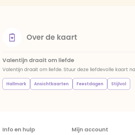
Over de kaart
Valentijn draait om liefde
Valentijn draait om liefde. Stuur deze liefdevolle kaart n
Hallmark
Ansichtkaarten
Feestdagen
Stijlvol
Info en hulp
Mijn account