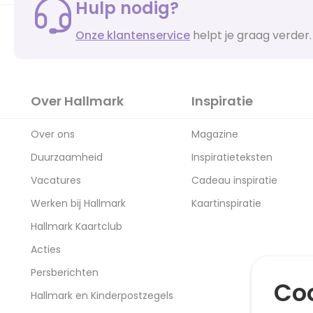
Hulp nodig?
Onze klantenservice
helpt je graag verder.
Over Hallmark
Inspiratie
Over ons
Magazine
Duurzaamheid
Inspiratieteksten
Vacatures
Cadeau inspiratie
Werken bij Hallmark
Kaartinspiratie
Hallmark Kaartclub
Acties
Persberichten
Coo
Hallmark en Kinderpostzegels