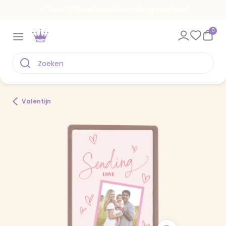
Voor 22.00 uur besteld, vandaag verstuurd
0
Valentijn