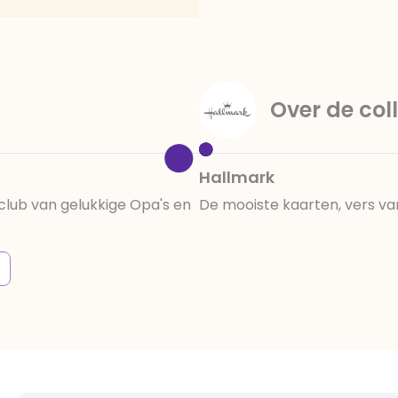
Over de coll
Hallmark
club van gelukkige Opa's en
De mooiste kaarten, vers va