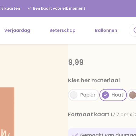
is kaarten
Een kaart voor elk moment
Verjaardag
Beterschap
Ballonnen
9,99
Kies het materiaal
Papier
Hout
Formaat kaart
17.7 cm x 
Gemaakt van duurza