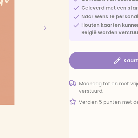
Geleverd met een sta
Naar wens te personal
Houten kaarten kunnen
België worden verstu
Kaar
Maandag tot en met vrij
verstuurd.
Verdien 5 punten met de