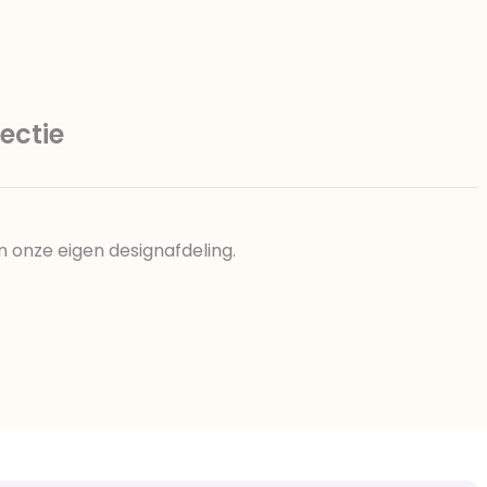
ectie
n onze eigen designafdeling.