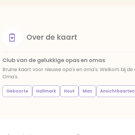
Over de kaart
Club van de gelukkige opas en omas
Bruine kaart voor nieuwe opa's en oma's. Welkom bij de 
Oma's.
Geboorte
Hallmark
Hout
Man
Ansichtkaarten