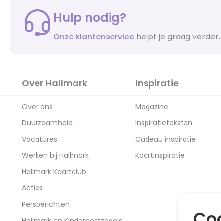
Hulp nodig?
Onze klantenservice
helpt je graag verder.
Over Hallmark
Inspiratie
Over ons
Magazine
Duurzaamheid
Inspiratieteksten
Vacatures
Cadeau inspiratie
Werken bij Hallmark
Kaartinspiratie
Hallmark Kaartclub
Acties
Persberichten
Coo
Hallmark en Kinderpostzegels