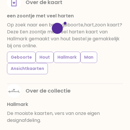
Over de kaart
een zoontje met veel harten
Op zoek naar een baby,geboorte,hart,zoon kaart?
Deze Een zoontje met veel harten kaart van
Hallmark gemaakt van hout bestel je gemakkelijk
bij ons online.
Geboorte
Hout
Hallmark
Man
Ansichtkaarten
Over de collectie
Hallmark
De mooiste kaarten, vers van onze eigen
designafdeling.