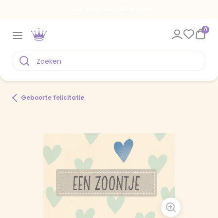
Een kaart voor elk moment
0
Geboorte felicitatie