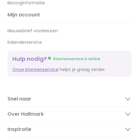
Bezorginformatie
Mijn account
Nieuwsbrief voorkeuren
Kalenderservice
Hulp nodig?
Klantenservice is online
Onze klantenservice
helpt je graag verder.
Snel naar
Over Hallmark
Inspiratie
Over ons