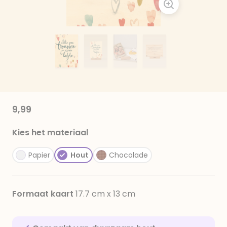
9,99
Kies het materiaal
Papier
Hout
Chocolade
Formaat kaart
17.7 cm x 13 cm