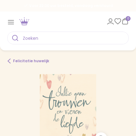
Voor 22.00 uur besteld, vandaag verstuurd
0
Felicitatie huwelijk