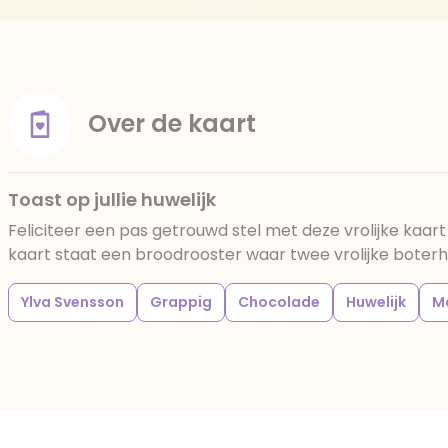
Over de kaart
Toast op jullie huwelijk
Feliciteer een pas getrouwd stel met deze vrolijke kaar
kaart staat een broodrooster waar twee vrolijke boter
Ylva Svensson
Grappig
Chocolade
Huwelijk
M