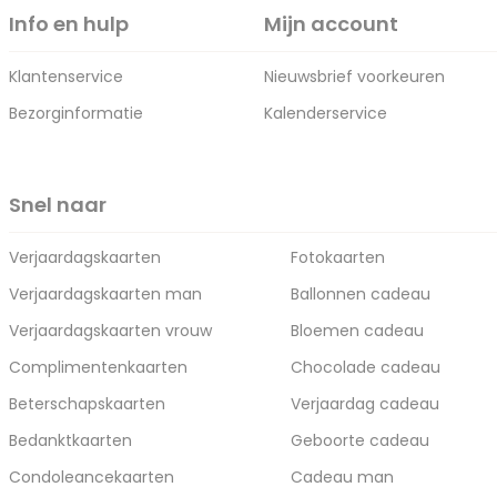
Info en hulp
Mijn account
Klantenservice
Nieuwsbrief voorkeuren
Bezorginformatie
Kalenderservice
Snel naar
Verjaardagskaarten
Fotokaarten
Verjaardagskaarten man
Ballonnen cadeau
Verjaardagskaarten vrouw
Bloemen cadeau
Complimentenkaarten
Chocolade cadeau
Beterschapskaarten
Verjaardag cadeau
Bedanktkaarten
Geboorte cadeau
Condoleancekaarten
Cadeau man