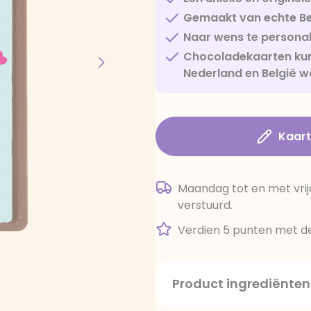
Gemaakt van echte Be
Naar wens te personal
Chocoladekaarten kun
Nederland en België w
Kaar
Maandag tot en met vrij
verstuurd.
Verdien 5 punten met de
Product ingrediënten
suiker, cacaoboter, volle