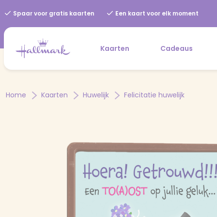
Spaar voor gratis kaarten
Een kaart voor elk moment
Kaarten
Cadeaus
Home
Kaarten
Huwelijk
Felicitatie huwelijk