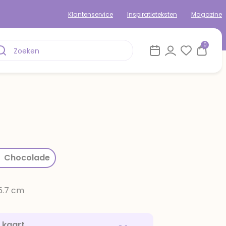
Klantenservice
Inspiratieteksten
Magazine
0
rom
Chocolade
15.7 cm
e kaart