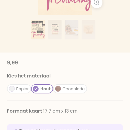
9,99
Kies het materiaal
Papier
Hout
Chocolade
Formaat kaart
17.7 cm x 13 cm